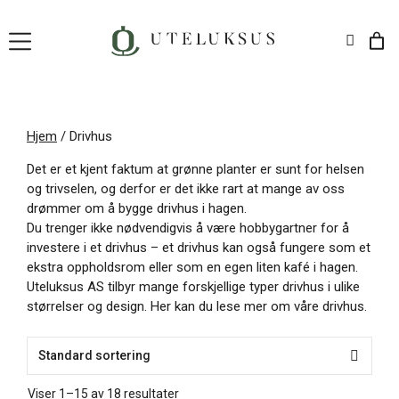
Hopp
til
innhold
Hjem
/ Drivhus
Det er et kjent faktum at grønne planter er sunt for helsen
og trivselen, og derfor er det ikke rart at mange av oss
drømmer om å bygge drivhus i hagen.
Du trenger ikke nødvendigvis å være hobbygartner for å
investere i et drivhus – et drivhus kan også fungere som et
ekstra oppholdsrom eller som en egen liten kafé i hagen.
Uteluksus AS tilbyr mange forskjellige typer drivhus i ulike
størrelser og design. Her kan du lese mer om våre drivhus.
Viser 1–15 av 18 resultater