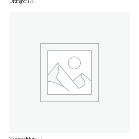
Orangeri
(8)