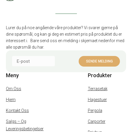
Lurer du på noe angående våre produkter? Vi svarer gjerne på
dine spørsmål, og kan gi deg en estimert pris på produktet du er
interessert i. Bare send oss en melding i skjemaet nedenfor med
alle spørsmål du har.
Meny
Produkter
Om Oss
Terrasetak
Hjem
Hagestuer
Kontakt Oss
Pergola
Salgs – Og
Carporter
Leveringsbetingelser