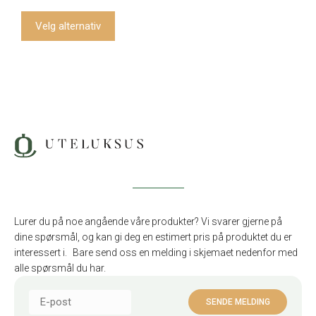
kr 70
961,00
Velg alternativ
til
kr 92
249,00
Lurer du på noe angående våre produkter? Vi svarer gjerne på
dine spørsmål, og kan gi deg en estimert pris på produktet du er
interessert i. Bare send oss en melding i skjemaet nedenfor med
alle spørsmål du har.