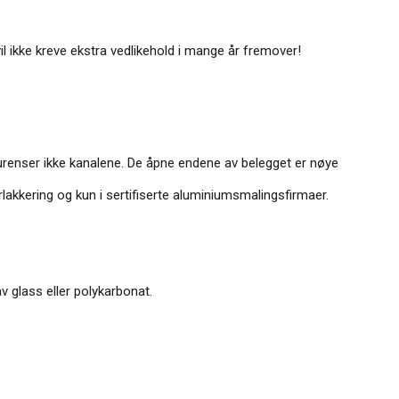
il ikke kreve ekstra vedlikehold i mange år fremover!
urenser ikke kanalene. De åpne endene av belegget er nøye
lakkering og kun i sertifiserte aluminiumsmalingsfirmaer.
 glass eller polykarbonat.