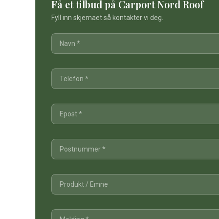
Få et tilbud på Carport Nord Roof
Fyll inn skjemaet så kontakter vi deg.