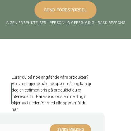
INGEN FORPLIKTELSER • PERSONLIG OPPFØLGING • RASK RESPONS
Lurer du på noe angående våre produkter?
Vi svarer gjerne på dine spørsmål, og kan gi
deg en estimert pris på produktet du er
interessert i. Bare send oss en melding i
skjemaet nedenfor med alle spørsmål du
har.