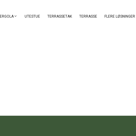
UTESTUE
TERRASSETAK
TERRASSE
ERGOLA
FLERE LØSNINGER