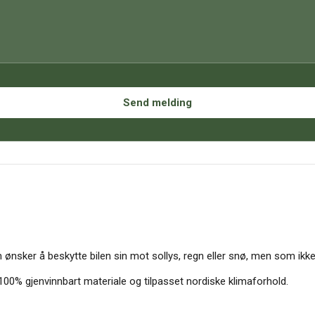
 ønsker å beskytte bilen sin mot sollys, regn eller snø, men som ikk
00% gjenvinnbart materiale og tilpasset nordiske klimaforhold.