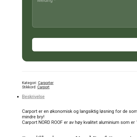
Kategori:
Carporter
Stikkord:
Carport
Beskrivelse
Carport er en økonomisk og langsiktig løsning for de som
m
indre bry!
Carport NORD ROOF er av høy kvalitet aluminium som er 1