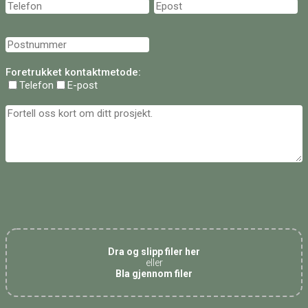
Foretrukket kontaktmetode:
Telefon
E-post
Dra og slipp filer her
eller
Bla gjennom filer