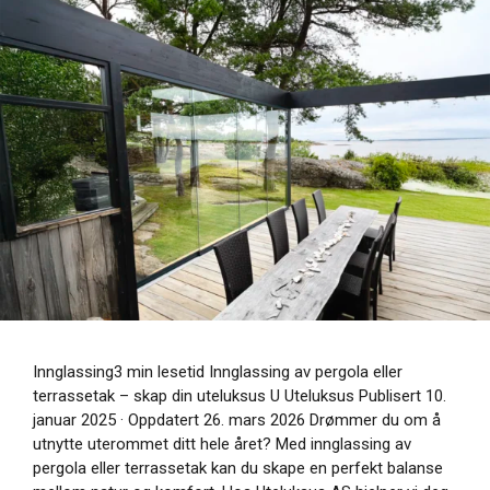
Innglassing3 min lesetid Innglassing av pergola eller
terrassetak – skap din uteluksus U Uteluksus Publisert 10.
januar 2025 · Oppdatert 26. mars 2026 Drømmer du om å
utnytte uterommet ditt hele året? Med innglassing av
pergola eller terrassetak kan du skape en perfekt balanse