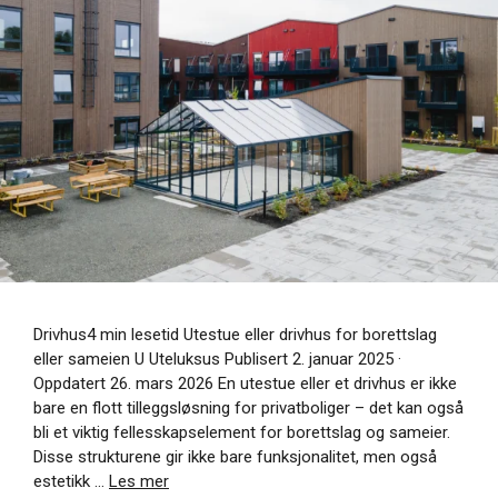
Drivhus4 min lesetid Utestue eller drivhus for borettslag
eller sameien U Uteluksus Publisert 2. januar 2025 ·
Oppdatert 26. mars 2026 En utestue eller et drivhus er ikke
bare en flott tilleggsløsning for privatboliger – det kan også
bli et viktig fellesskapselement for borettslag og sameier.
Disse strukturene gir ikke bare funksjonalitet, men også
estetikk …
Les mer