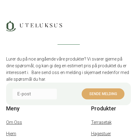
Lurer du på noe angående våre produkter? Vi svarer gjerne på
dine spørsmål, og kan gi deg en estimert pris på produktet du er
interessert i. Bare send oss en melding i skjemaet nedenfor med
alle spørsmål du har.
Meny
Produkter
Om Oss
Terrasetak
Hjem
Hagestuer