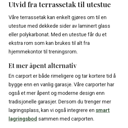
Utvid fra terrassetak til utestue
Våre terrassetak kan enkelt gjøres om til en
utestue med dekkede sider av laminert glass
eller polykarbonat. Med en utestue får du et
ekstra rom som kan brukes til alt fra
hjemmekontor til treningsrom.
Et mer åpent alternativ
En carport er både rimeligere og tar kortere tid å
bygge enn en vanlig garasje. Våre carporter har
også et mer åpent og moderne design enn
tradisjonelle garasjer. Dersom du trenger mer
lagringsplass, kan vi også integrere en
smart
lagringsbod
sammen med carporten.