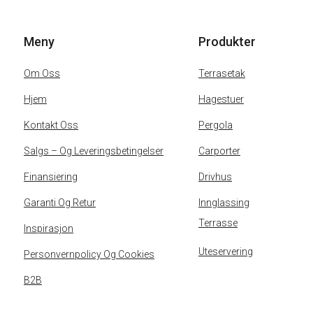
Meny
Produkter
Om Oss
Terrasetak
Hjem
Hagestuer
Kontakt Oss
Pergola
Salgs – Og Leveringsbetingelser
Carporter
Finansiering
Drivhus
Garanti Og Retur
Innglassing
Terrasse
Inspirasjon
Uteservering
Personvernpolicy Og Cookies
B2B