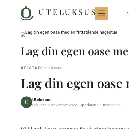
Hopp
til
P
innhold
Lag din egen oase me
3 min lesetid
UTESTUE
Lag din egen oase 
Uteluksus
U
Publisert 6. november 2022 · Oppdatert 26. mars 2026