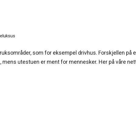
uksområder, som for eksempel drivhus. Forskjellen på en 
re, mens utestuen er ment for mennesker. Her på våre nett