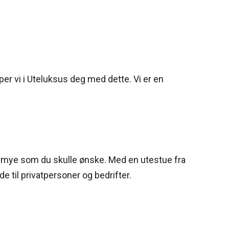
r vi i Uteluksus deg med dette. Vi er en
 så mye som du skulle ønske. Med en utestue fra
 til privatpersoner og bedrifter.