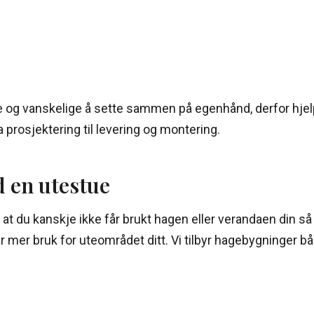
og vanskelige å sette sammen på egenhånd, derfor hjelpe
a prosjektering til levering og montering.
 en utestue
ør at du kanskje ikke får brukt hagen eller verandaen din
r bruk for uteområdet ditt. Vi tilbyr hagebygninger både