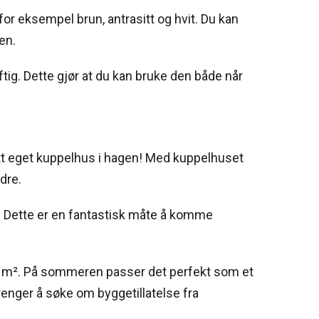
 for eksempel brun, antrasitt og hvit. Du kan
en.
ig. Dette gjør at du kan bruke den både når
ditt eget kuppelhus i hagen! Med kuppelhuset
dre.
d. Dette er en fantastisk måte å komme
113 m². På sommeren passer det perfekt som et
enger å søke om byggetillatelse fra