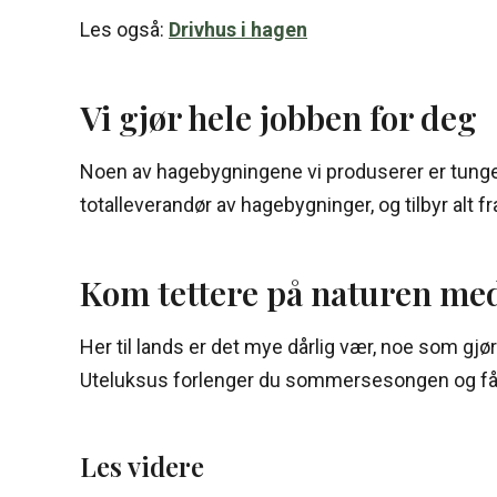
Les også:
Drivhus i hagen
Vi gjør hele jobben for deg
Noen av hagebygningene vi produserer er tunge 
totalleverandør av hagebygninger, og tilbyr alt fr
Kom tettere på naturen med
Her til lands er det mye dårlig vær, noe som gj
Uteluksus forlenger du sommersesongen og får me
Les videre