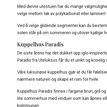
Med denne utestuen har du mange valgmulighet
velge mellom tak av polykarbonat eller laminert 
Ved å velge glidende segmenter kan du bestemme 
solen står på om sommeren og utover kjølige h
Kuppelhus Paradis
De siste årene har det dukket opp iglo-inspirer
Paradis fra Uteluksus får du et unikt og kosel
Våre luksuriøse kuppelhus gjør at du får følels
nærmere naturen og skape et rom for hvile.
Kuppelhus Paradis finnes i fargene brun, grå og
lite sommerhus med vinduer som kan åpnes eller 
kommunen.