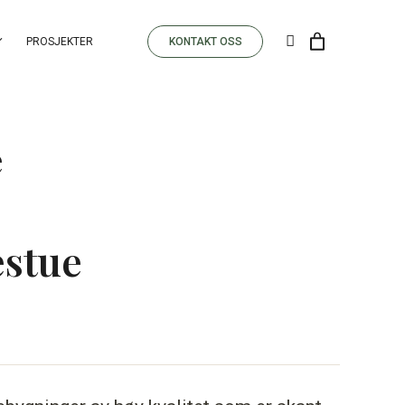
PROSJEKTER
KONTAKT OSS
e
estue