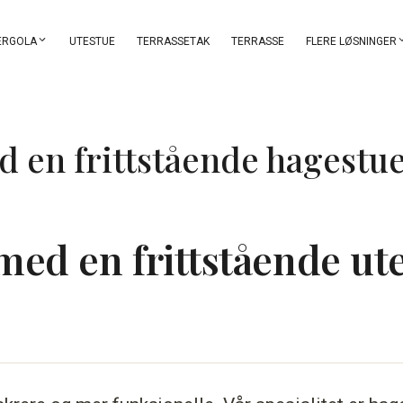
ERGOLA
UTESTUE
TERRASSETAK
TERRASSE
FLERE LØSNINGER
d en frittstående hagestu
med en frittstående ut