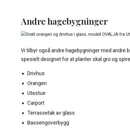
Andre hagebygninger
Vi tilbyr også andre hagebygninger med andre br
spesielt designet for at planter skal gro og spi
Drivhus
Orangeri
Utestue
Carport
Terrassetak av glass
Bassengoverbygg