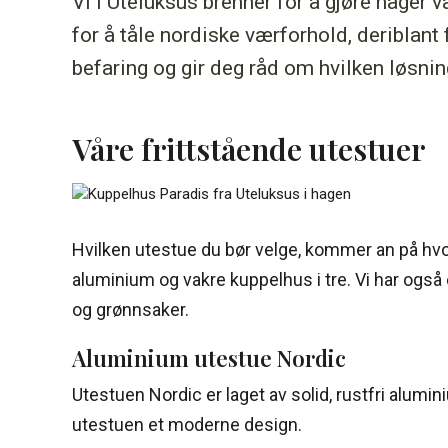
Vi i Uteluksus brenner for å gjøre hager 
for å tåle nordiske værforhold, deriblant 
befaring og gir deg råd om hvilken løsnin
Våre frittstående utestuer
Hvilken utestue du bør velge, kommer an på hvor 
aluminium og vakre kuppelhus i tre. Vi har også 
og grønnsaker.
Aluminium utestue Nordic
Utestuen Nordic er laget av solid, rustfri alu
utestuen et moderne design.