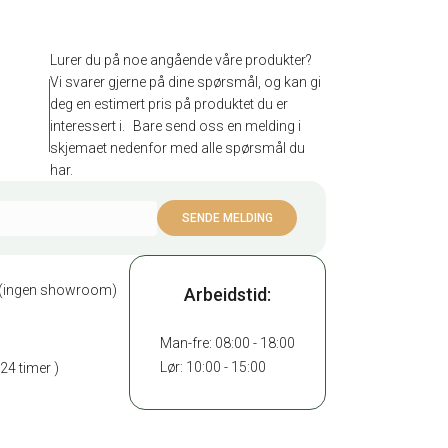
Lurer du på noe angående våre produkter?
Vi svarer gjerne på dine spørsmål, og kan gi
deg en estimert pris på produktet du er
interessert i. Bare send oss en melding i
skjemaet nedenfor med alle spørsmål du
har.
ad (ingen showroom)
Arbeidstid:
Man-fre: 08:00 - 18:00
Lør: 10:00 - 15:00
 24 timer )