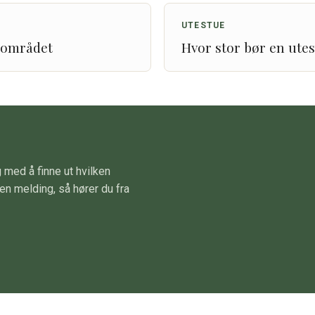
UTESTUE
teområdet
Hvor stor bør en ute
 med å finne ut hvilken
en melding, så hører du fra