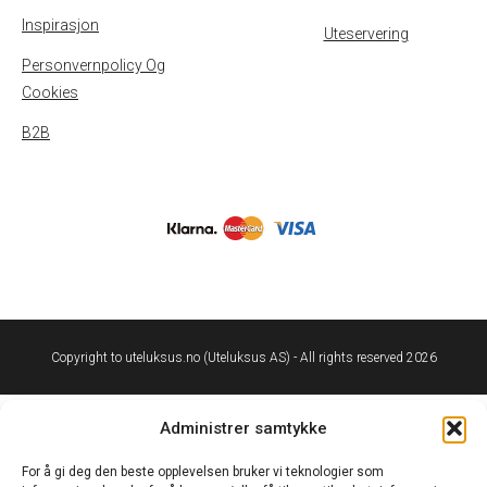
Inspirasjon
Uteservering
Personvernpolicy Og
Cookies
B2B
Copyright to uteluksus.no (Uteluksus AS) - All rights reserved 2026
Administrer samtykke
For å gi deg den beste opplevelsen bruker vi teknologier som