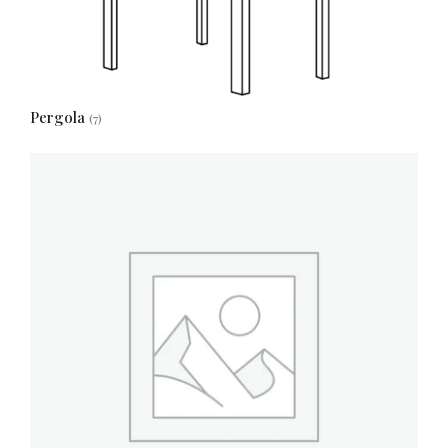
Pergola
(7)