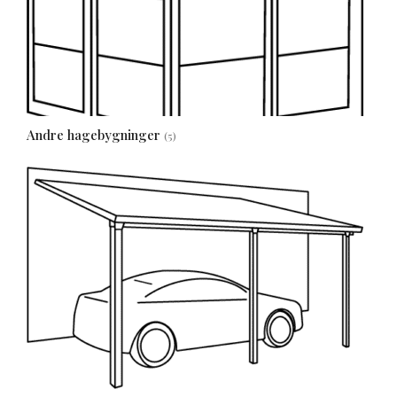
Andre hagebygninger
(5)