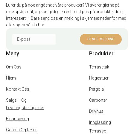
Lurer du på noe angående våre produkter? Vi svarer gjerne på
dine spørsmål, og kan gi deg en estimert pris på produktet du er
interessert i. Bare send oss en melding i skjemaet nedenfor med
alle spørsmål du har.
Meny
Produkter
Om Oss
Terrasetak
Hjem
Hagestuer
Kontakt Oss
Pergola
Salgs – Og
Carporter
Leveringsbetingelser
Drivhus
Finansiering
Innglassing
Garanti Og Retur
Terrasse