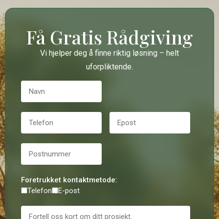
Få Gratis Rådgiving
Vi hjelper deg å finne riktig løsning – helt
uforpliktende.
Foretrukket kontaktmetode:
Telefon
E-post