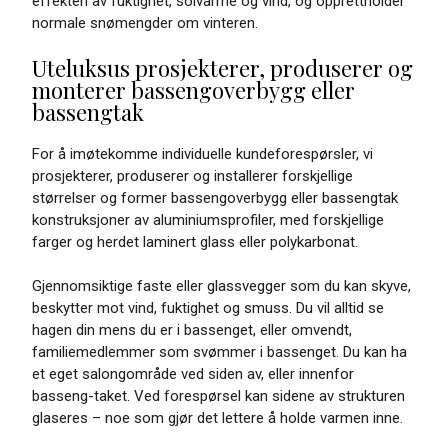
effekten av fuktighet, solvarme og vind, og opprettholder
normale snømengder om vinteren.
Uteluksus prosjekterer, produserer og
monterer bassengoverbygg eller
bassengtak
For å imøtekomme individuelle kundeforespørsler, vi
prosjekterer, produserer og installerer forskjellige
størrelser og former bassengoverbygg eller bassengtak
konstruksjoner av aluminiumsprofiler, med forskjellige
farger og herdet laminert glass eller polykarbonat.
Gjennomsiktige faste eller glassvegger som du kan skyve,
beskytter mot vind, fuktighet og smuss. Du vil alltid se
hagen din mens du er i bassenget, eller omvendt,
familiemedlemmer som svømmer i bassenget. Du kan ha
et eget salongområde ved siden av, eller innenfor
basseng-taket. Ved forespørsel kan sidene av strukturen
glaseres – noe som gjør det lettere å holde varmen inne.