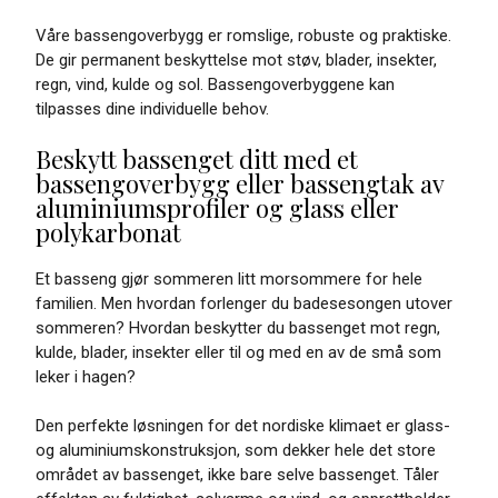
Våre bassengoverbygg er romslige, robuste og praktiske.
De gir permanent beskyttelse mot støv, blader, insekter,
regn, vind, kulde og sol. Bassengoverbyggene kan
tilpasses dine individuelle behov.
Beskytt bassenget ditt med et
bassengoverbygg eller bassengtak av
aluminiumsprofiler og glass eller
polykarbonat
Et basseng gjør sommeren litt morsommere for hele
familien. Men hvordan forlenger du badesesongen utover
sommeren? Hvordan beskytter du bassenget mot regn,
kulde, blader, insekter eller til og med en av de små som
leker i hagen?
Den perfekte løsningen for det nordiske klimaet er glass-
og aluminiumskonstruksjon, som dekker hele det store
området av bassenget, ikke bare selve bassenget. Tåler