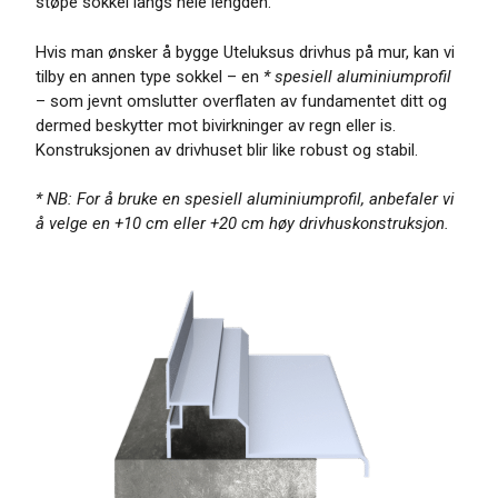
støpe sokkel langs hele lengden.
Hvis man ønsker å bygge Uteluksus drivhus på mur, kan vi
tilby en annen type sokkel – en
* spesiell aluminiumprofil
– som jevnt omslutter overflaten av fundamentet ditt og
dermed beskytter mot bivirkninger av regn eller is.
Konstruksjonen av drivhuset blir like robust og stabil.
* NB: For å bruke en spesiell aluminiumprofil, anbefaler vi
å velge en +10 cm eller +20 cm høy drivhuskonstruksjon.