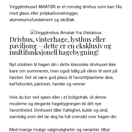
Veggdrivhuset AMATØR er et romslig drivhus som kan fås
med glass eller polykarbonatvegger,
aluminiumsfundament og skråtak.
Drivhus, vinterhage, lysthus eller
paviljong – dette er en eksklusiv og
multifunksjonell hagebygning!
Nyt utsikten til hagen din i dette klassiske drivhuset ikke
bare om sommeren, men også tidlig på våren til sent på
høsten. Det vil være god plass til favorittplantene dine,
kaffebordet, juletreet, familie og venner.
Hvis du bor ved sjøen eller i et boligstrøk, vil denne
moderne og elegante hagebygningen bli ditt nye
favorittsted. Drivhuset tåler fuktighet, kulde og vind,
samtidig som det lar deg ha full oversikt over hagen din.
Med mange mulige valgmuligheter og varianter, tilbyr