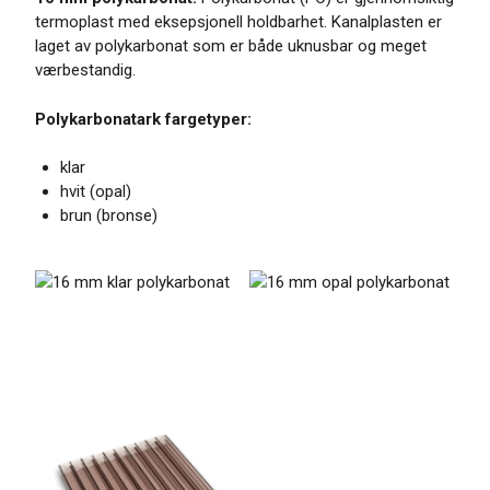
termoplast med eksepsjonell holdbarhet. Kanalplasten er
laget av polykarbonat som er både uknusbar og meget
værbestandig.
Polykarbonatark fargetyper:
klar
hvit (opal)
brun (bronse)