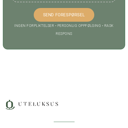
INGEN FORPLIKTELSER • PERSONLIG OPPFØLGING • RASK
RESPONS