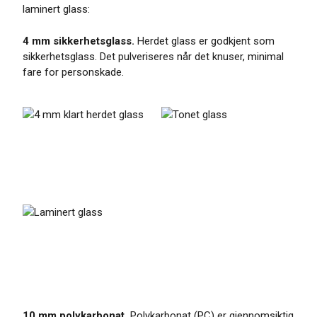
laminert glass:
4 mm sikkerhetsglass.
Herdet glass er godkjent som
sikkerhetsglass. Det pulveriseres når det knuser, minimal
fare for personskade.
10 mm polykarbonat.
Polykarbonat (PC) er gjennomsiktig