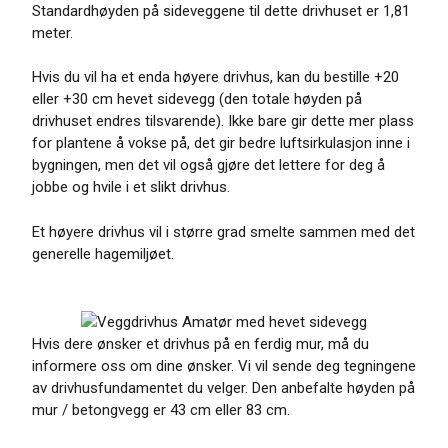
Standardhøyden på sideveggene til dette drivhuset er 1,81
meter.
Hvis du vil ha et enda høyere drivhus, kan du bestille +20
eller +30 cm hevet sidevegg (den totale høyden på
drivhuset endres tilsvarende). Ikke bare gir dette mer plass
for plantene å vokse på, det gir bedre luftsirkulasjon inne i
bygningen, men det vil også gjøre det lettere for deg å
jobbe og hvile i et slikt drivhus.
Et høyere drivhus vil i større grad smelte sammen med det
generelle hagemiljøet.
Hvis dere ønsker et drivhus på en ferdig mur, må du
informere oss om dine ønsker. Vi vil sende deg tegningene
av drivhusfundamentet du velger. Den anbefalte høyden på
mur / betongvegg er 43 cm eller 83 cm.