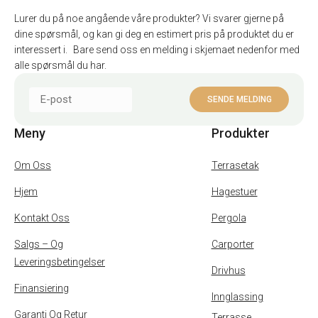
Lurer du på noe angående våre produkter? Vi svarer gjerne på
dine spørsmål, og kan gi deg en estimert pris på produktet du er
interessert i. Bare send oss en melding i skjemaet nedenfor med
alle spørsmål du har.
Meny
Produkter
Om Oss
Terrasetak
Hjem
Hagestuer
Kontakt Oss
Pergola
Salgs – Og
Carporter
Leveringsbetingelser
Drivhus
Finansiering
Innglassing
Garanti Og Retur
Terrasse