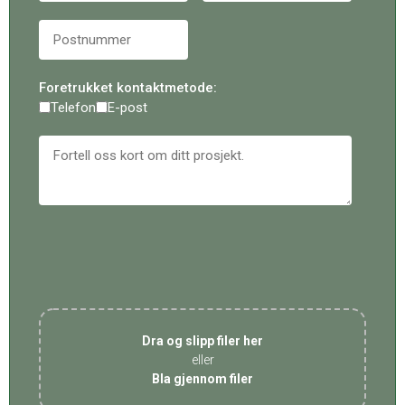
Foretrukket kontaktmetode:
Telefon
E-post
Dra og slipp filer her
eller
Bla gjennom filer