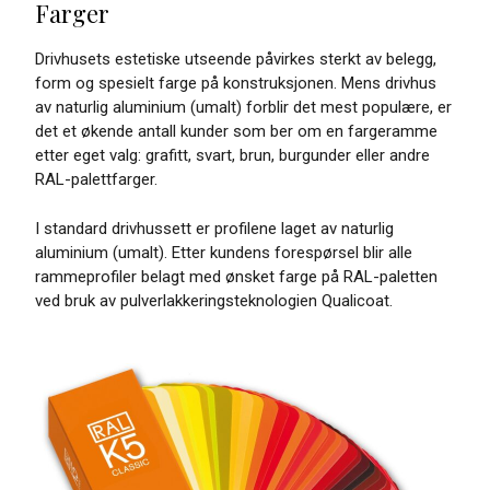
Farger
Drivhusets estetiske utseende påvirkes sterkt av belegg,
form og spesielt farge på konstruksjonen. Mens drivhus
av naturlig aluminium (umalt) forblir det mest populære, er
det et økende antall kunder som ber om en fargeramme
etter eget valg: grafitt, svart, brun, burgunder eller andre
RAL-palettfarger.
I standard drivhussett er profilene laget av naturlig
aluminium (umalt). Etter kundens forespørsel blir alle
rammeprofiler belagt med ønsket farge på RAL-paletten
ved bruk av pulverlakkeringsteknologien Qualicoat.