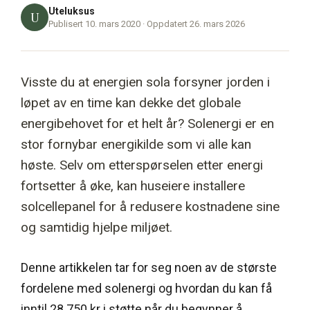
Uteluksus
U
Publisert 10. mars 2020 · Oppdatert 26. mars 2026
Visste du at energien sola forsyner jorden i
løpet av en time kan dekke det globale
energibehovet for et helt år? Solenergi er en
stor fornybar energikilde som vi alle kan
høste. Selv om etterspørselen etter energi
fortsetter å øke, kan huseiere installere
solcellepanel for å redusere kostnadene sine
og samtidig hjelpe miljøet.
Denne artikkelen tar for seg noen av de største
fordelene med solenergi og hvordan du kan få
inntil 28 750 kr i støtte når du begynner å