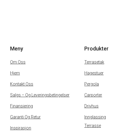
Meny
Produkter
Om Oss
Terrasetak
Hjem
Hagestuer
Kontakt Oss
Pergola
Salgs – Og Leveringsbetingelser
Carporter
Finansiering
Drivhus
Garanti Og Retur
Innglassing
Terrasse
Inspirasjon