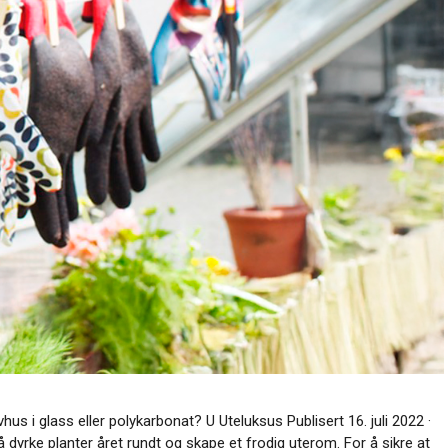
us i glass eller polykarbonat? U Uteluksus Publisert 16. juli 2022 ·
å dyrke planter året rundt og skape et frodig uterom. For å sikre at