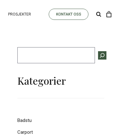
PROSJEKTER
KONTAKT OSS
Søk
Kategorier
Badstu
Carport