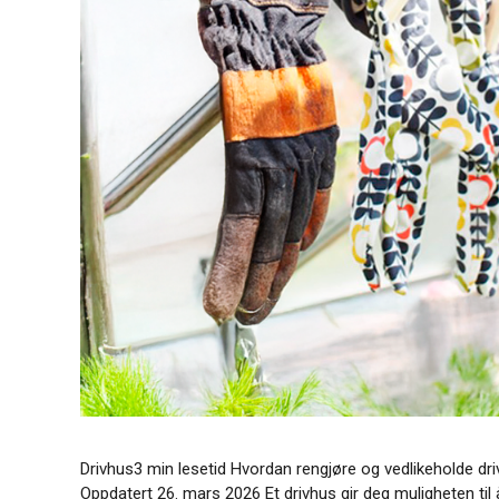
Drivhus3 min lesetid Hvordan rengjøre og vedlikeholde drivh
Oppdatert 26. mars 2026 Et drivhus gir deg muligheten til 