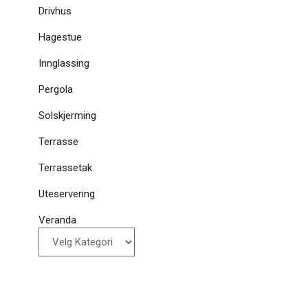
Drivhus
Hagestue
Innglassing
Pergola
Solskjerming
Terrasse
Terrassetak
Uteservering
Veranda
Kategorier