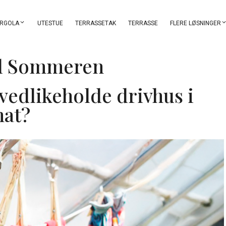
RGOLA
UTESTUE
TERRASSETAK
TERRASSE
FLERE LØSNINGER
il Sommeren
vedlikeholde drivhus i
nat?