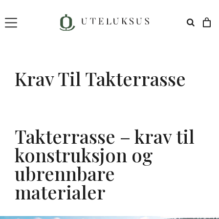
Hopp
til
innhold
Krav Til Takterrasse
Takterrasse – krav til
konstruksjon og
ubrennbare
materialer