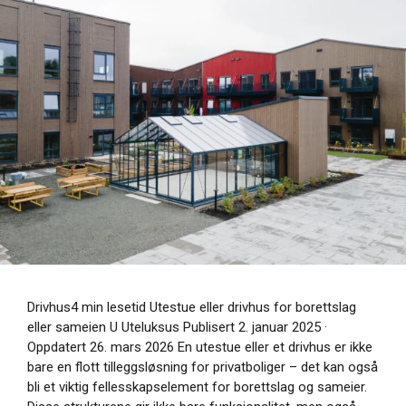
Drivhus4 min lesetid Utestue eller drivhus for borettslag
eller sameien U Uteluksus Publisert 2. januar 2025 ·
Oppdatert 26. mars 2026 En utestue eller et drivhus er ikke
bare en flott tilleggsløsning for privatboliger – det kan også
bli et viktig fellesskapselement for borettslag og sameier.